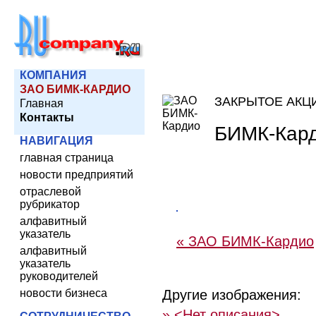
КОМПАНИЯ
ЗАО БИМК-КАРДИО
ЗАКРЫТОЕ АКЦ
Главная
Контакты
БИМК-Кар
НАВИГАЦИЯ
главная страница
новости предприятий
отраслевой
рубрикатор
алфавитный
указатель
« ЗАО БИМК-Кардио
алфавитный
указатель
руководителей
новости бизнеса
Другие изображения:
» <Нет описания>