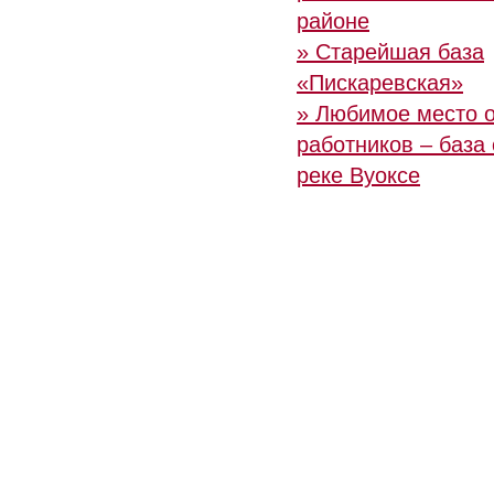
районе
» Старейшая база
«Пискаревская»
» Любимое место 
работников – база
реке Вуоксе