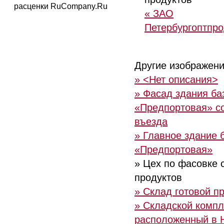
расценки RuCompany.Ru
« ЗАО
Петербургоптпро
Другие изображени
» <Нет описания>
» Фасад здания ба
«Предпортовая» с
въезда
» Главное здание 
«Предпортовая»
» Цех по фасовке 
продуктов
» Склад готовой п
» Складской компл
расположенный в 