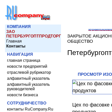
КОМПАНИЯ
ЗАО
ЗАКРЫТОЕ АКЦИО
ПЕТЕРБУРГОПТПРОДТОРГ
ОБЩЕСТВО
Главная
Контакты
Петербургопт
НАВИГАЦИЯ
главная страница
новости предприятий
отраслевой рубрикатор
ПРОСМОТР ИЗ
алфавитный указатель
алфавитный указатель
руководителей
новости бизнеса
СОТРУДНИЧЕСТВО
Цех по фасовке 
контакты RuCompany.Ru
продуктов