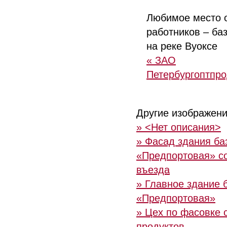
Любимое место 
работников – ба
на реке Вуоксе
« ЗАО
Петербургоптпро
Другие изображени
» <Нет описания>
» Фасад здания ба
«Предпортовая» с
въезда
» Главное здание 
«Предпортовая»
» Цех по фасовке 
продуктов