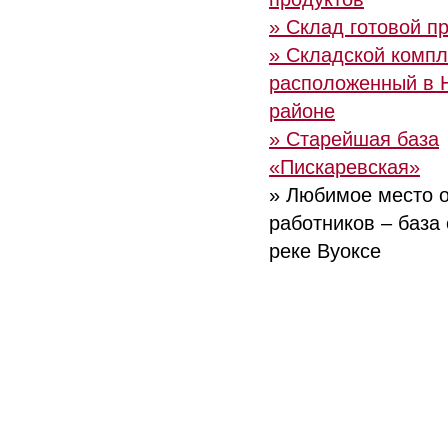
» Склад готовой п
» Складской компл
расположенный в 
районе
» Старейшая база
«Пискаревская»
» Любимое место 
работников – база
реке Вуоксе