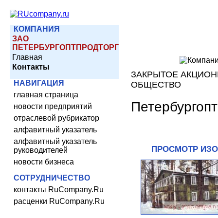
КОМПАНИЯ
ЗАО
ПЕТЕРБУРГОПТПРОДТОРГ
Главная
Контакты
ЗАКРЫТОЕ АКЦИО
НАВИГАЦИЯ
ОБЩЕСТВО
главная страница
Петербургопт
новости предприятий
отраслевой рубрикатор
алфавитный указатель
алфавитный указатель
ПРОСМОТР ИЗ
руководителей
новости бизнеса
СОТРУДНИЧЕСТВО
контакты RuCompany.Ru
расценки RuCompany.Ru