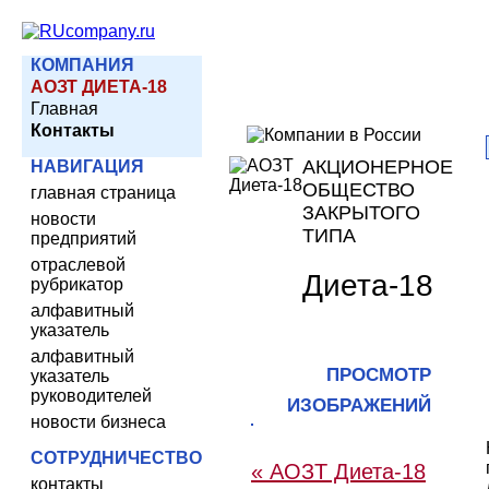
КОМПАНИЯ
АОЗТ ДИЕТА-18
Главная
Контакты
АКЦИОНЕРНОЕ
НАВИГАЦИЯ
ОБЩЕСТВО
главная страница
ЗАКРЫТОГО
новости
ТИПА
предприятий
отраслевой
Диета-18
рубрикатор
алфавитный
указатель
алфавитный
ПРОСМОТР
указатель
руководителей
ИЗОБРАЖЕНИЙ
новости бизнеса
СОТРУДНИЧЕСТВО
« АОЗТ Диета-18
контакты