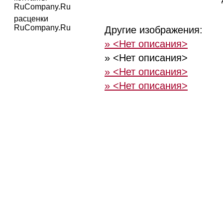
RuCompany.Ru
расценки
RuCompany.Ru
Другие изображения:
» <Нет описания>
» <Нет описания>
» <Нет описания>
» <Нет описания>