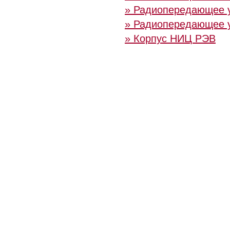
» Радиопередающее 
» Радиопередающее у
» Корпус НИЦ РЭВ