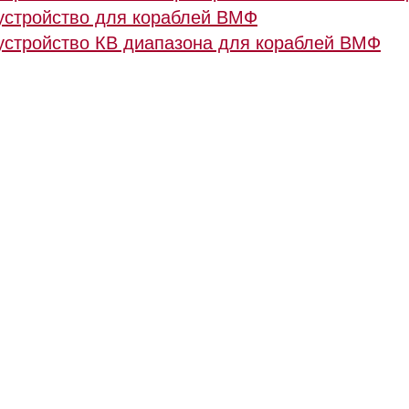
устройство для кораблей ВМФ
стройство КВ диапазона для кораблей ВМФ
© RuCompany.ru 2006 - 2026