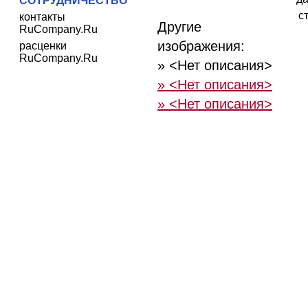
СОТРУДНИЧЕСТВО
с
контакты
Другие
RuCompany.Ru
изображения:
расценки
RuCompany.Ru
» <Нет описания>
» <Нет описания>
» <Нет описания>