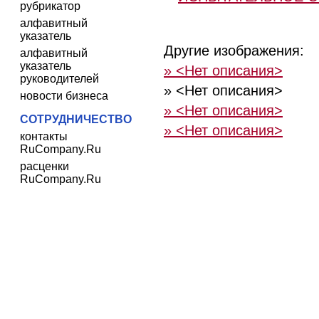
рубрикатор
алфавитный
указатель
Другие изображения:
алфавитный
указатель
» <Нет описания>
руководителей
» <Нет описания>
новости бизнеса
» <Нет описания>
СОТРУДНИЧЕСТВО
» <Нет описания>
контакты
RuCompany.Ru
расценки
RuCompany.Ru