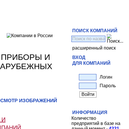
ПОИСК КОМПАНИЙ
расширенный поиск
 ПРИБОРЫ И
ВХОД
ДЛЯ КОМПАНИЙ
ЗАРУБЕЖНЫХ
Логин
Пароль
СМОТР ИЗОБРАЖЕНИЙ
ИНФОРМАЦИЯ
Количество
 И
предприятий в базе на
МПАНИЙ
данный момент -
4221
.