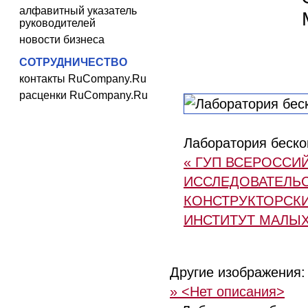
алфавитный указатель
руководителей
новости бизнеса
СОТРУДНИЧЕСТВО
контакты RuCompany.Ru
расценки RuCompany.Ru
Лаборатория беско
« ГУП ВСЕРОССИ
ИССЛЕДОВАТЕЛЬС
КОНСТРУКТОРСК
ИНСТИТУТ МАЛЫ
Другие изображения:
» <Нет описания>