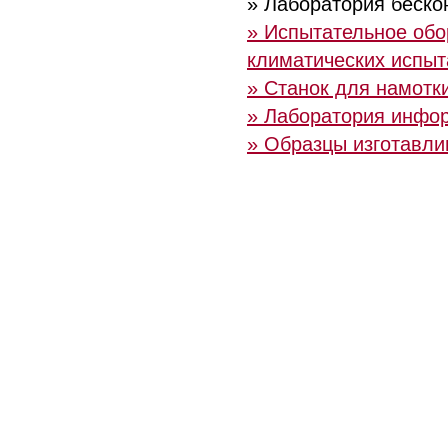
» Лаборатория беско
» Испытательное обо
климатических испыт
» Станок для намотки
» Лаборатория инфо
» Образцы изготавли