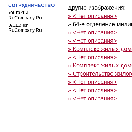
СОТРУДНИЧЕСТВО
Другие изображения:
контакты
» <Нет описания>
RuCompany.Ru
» 64-е отделение мили
расценки
RuCompany.Ru
» <Нет описания>
» <Нет описания>
» Комплекс жилых дом
» <Нет описания>
» Комплекс жилых дом
» Строительство жилог
» <Нет описания>
» <Нет описания>
» <Нет описания>