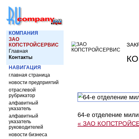
КОМПАНИЯ
ЗАО
ЗАК
КОПСТРОЙСЕРВИС
Главная
КО
Контакты
НАВИГАЦИЯ
главная страница
новости предприятий
отраслевой
рубрикатор
алфавитный
указатель
64-е отделение мили
алфавитный
указатель
« ЗАО КОПСТРОЙС
руководителей
новости бизнеса