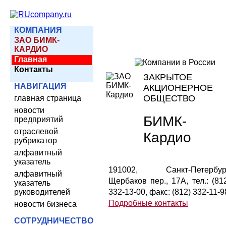
КОМПАНИЯ
ЗАО БИМК-
КАРДИО
Главная
Контакты
ЗАКРЫТОЕ
НАВИГАЦИЯ
АКЦИОНЕРНОЕ
ОБЩЕСТВО
главная страница
новости
БИМК-
предприятий
отраслевой
Кардио
рубрикатор
алфавитный
указатель
191002, Санкт-Петербург
алфавитный
Щербаков пер., 17А, тел.: (81
указатель
руководителей
332-13-00, факс: (812) 332-11-9
Подробные контакты
новости бизнеса
СОТРУДНИЧЕСТВО