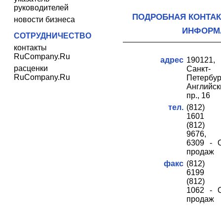
руководителей
ПОДРОБНАЯ КОНТА
новости бизнеса
ИНФОРМ
СОТРУДНИЧЕСТВО
контакты
RuCompany.Ru
адрес
190121,
расценки
Санкт-
RuCompany.Ru
Петербур
Английск
пр., 16
тел.
(812) 
1601
(812) 
9676, 
6309 - 
продаж
факс
(812) 
6199
(812) 
1062 - 
продаж