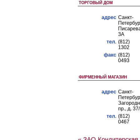
ТОРГОВЫЙ ДОМ
адрес
Санкт-
Петербург
Писарев
3А
тел.
(812) 
1302
факс
(812) 
0493
ФИРМЕННЫЙ МАГАЗИН
адрес
Санкт-
Петербур
Загород
пр., д. 37
тел.
(812) 
0467
« ЗАО Кондитерская