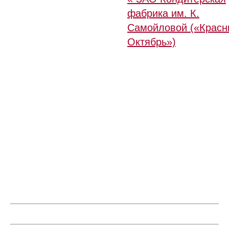
фабрика им. К.
Самойловой («Красн
Октябрь»)