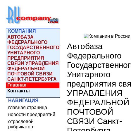
КОМПАНИЯ
АВТОБАЗА
ФЕДЕРАЛЬНОГО
Автобаза
ГОСУДАРСТВЕННОГО
УНИТАРНОГО
Федерального
ПРЕДПРИЯТИЯ
Государственног
СВЯЗИ УПРАВЛЕНИЯ
ФЕДЕРАЛЬНОЙ
Унитарного
ПОЧТОВОЙ СВЯЗИ
САНКТ-ПЕТЕРБУРГА
предприятия св
Главная
Контакты
УПРАВЛЕНИЯ
НАВИГАЦИЯ
ФЕДЕРАЛЬНОЙ
главная страница
ПОЧТОВОЙ
новости предприятий
СВЯЗИ Санкт-
отраслевой
рубрикатор
Петербурга