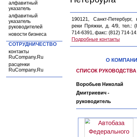
алфавитный
указатель
алфавитный
190121, Санкт-Петербург, 
указатель
реки Пряжки, д. 4/9, тел.: (
руководителей
714-6391, факс: (812) 714-1
новости бизнеса
Подробные контакты
СОТРУДНИЧЕСТВО
контакты
RuCompany.Ru
О КОМПАН
расценки
RuCompany.Ru
СПИСОК РУКОВОДСТВА
Воробьев Николай
Дмитриевич -
руководитель