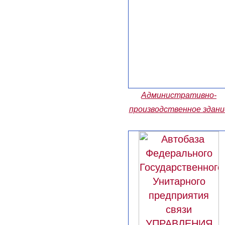
Административно-
производственное здани