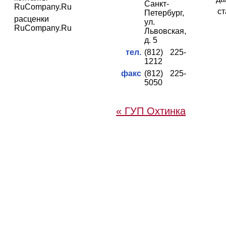
Санкт-
RuCompany.Ru
ст
Петербург,
расценки
ул.
RuCompany.Ru
Львовская,
д. 5
тел.
(812) 225-
1212
факс
(812) 225-
5050
« ГУП Охтинка