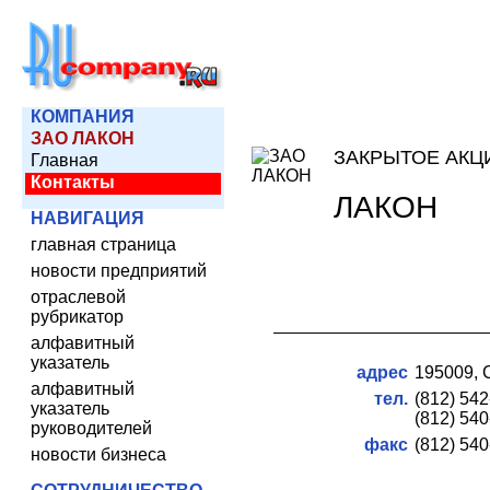
КОМПАНИЯ
ЗАО ЛАКОН
ЗАКРЫТОЕ АК
Главная
Контакты
ЛАКОН
НАВИГАЦИЯ
главная страница
новости предприятий
отраслевой
рубрикатор
алфавитный
указатель
адрес
195009, С
алфавитный
тел.
(812) 54
указатель
(812) 54
руководителей
факс
(812) 54
новости бизнеса