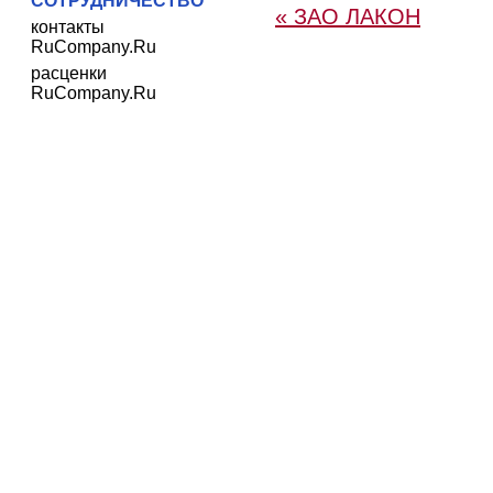
СОТРУДНИЧЕСТВО
« ЗАО ЛАКОН
контакты
RuCompany.Ru
расценки
RuCompany.Ru