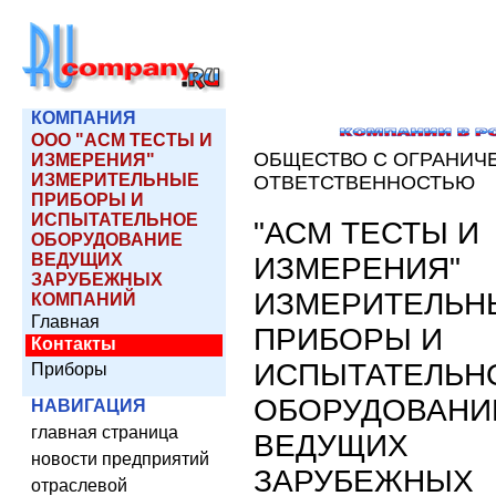
КОМПАНИЯ
ООО "АСМ ТЕСТЫ И
ОБЩЕСТВО С ОГРАНИЧ
ИЗМЕРЕНИЯ"
ИЗМЕРИТЕЛЬНЫЕ
ОТВЕТСТВЕННОСТЬЮ
ПРИБОРЫ И
ИСПЫТАТЕЛЬНОЕ
"АСМ ТЕСТЫ И
ОБОРУДОВАНИЕ
ВЕДУЩИХ
ИЗМЕРЕНИЯ"
ЗАРУБЕЖНЫХ
ИЗМЕРИТЕЛЬН
КОМПАНИЙ
Главная
ПРИБОРЫ И
Контакты
ИСПЫТАТЕЛЬН
Приборы
ОБОРУДОВАНИ
НАВИГАЦИЯ
главная страница
ВЕДУЩИХ
новости предприятий
ЗАРУБЕЖНЫХ
отраслевой