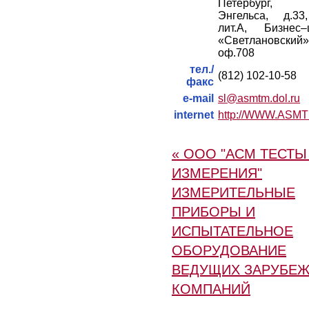
Петербург,
Энгельса, д.33
лит.А, Бизнес–
«Светлановский»
оф.708
тел./
(812) 102-10-58
факс
e-mail
sl@asmtm.dol.ru
internet
http://WWW.ASM
« ООО "АСМ ТЕСТЫ
ИЗМЕРЕНИЯ"
ИЗМЕРИТЕЛЬНЫЕ
ПРИБОРЫ И
ИСПЫТАТЕЛЬНОЕ
ОБОРУДОВАНИЕ
ВЕДУЩИХ ЗАРУБЕ
КОМПАНИЙ