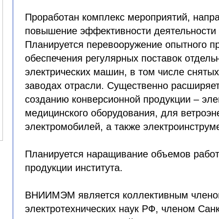
Проработан комплекс мероприятий, напр
повышение эффективности деятельности 
Планируется перевооружение опытного п
обеспечения регулярных поставок отдель
электрических машин, в том числе снятых
заводах отрасли. Существенно расширяет
созданию конверсионной продукции – эл
медицинского оборудования, для ветроэне
электромобилей, а также электроинструм
Планируется наращивание объемов работ 
продукции института.
ВНИИМЭМ является коллективным члено
электротехнических наук РФ, членом Сан