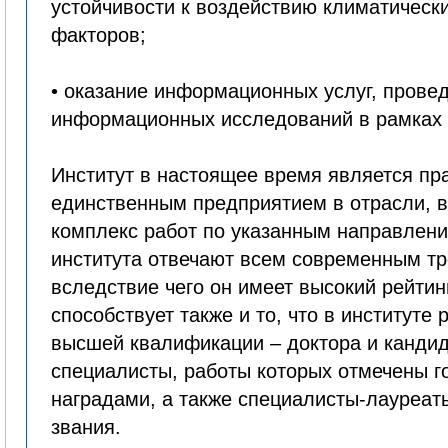
устойчивости к воздействию климатическ
факторов;
• оказание информационных услуг, прове
информационных исследований в рамках 
Институт в настоящее время является пр
единственным предприятием в отрасли,
комплекс работ по указанным направлени
института отвечают всем современным т
вследствие чего он имеет высокий рейтинг
способствует также и то, что в институте
высшей квалификации – доктора и кандид
специалисты, работы которых отмечены 
наградами, а также специалисты-лауреа
звания.