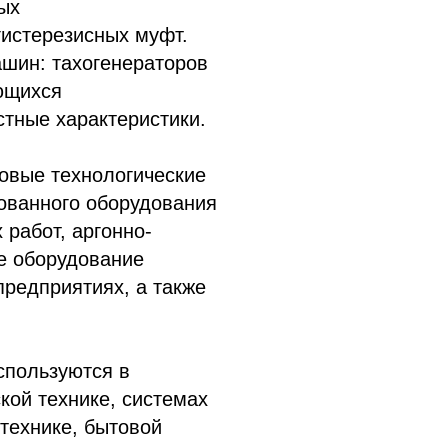
ых
гистерезисных муфт.
шин: тахогенераторов
ющихся
тные характеристики.
овые технологические
ованного оборудования
работ, аргонно-
ое оборудование
предприятиях, а также
пользуются в
кой технике, системах
технике, бытовой