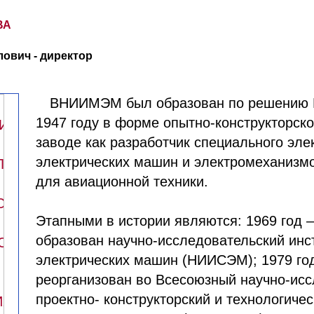
ВА
ович - директор
ВНИИМЭМ был образован по решению 
1947 году в форме опытно-конструкторско
заводе как разработчик специального эле
электрических машин и электромеханизм
для авиационной техники.
Этапными в истории являются: 1969 год 
образован научно-исследовательский инс
электрических машин (НИИСЭМ); 1979 г
реорганизован во Всесоюзный научно-ис
проектно- конструкторский и технологиче