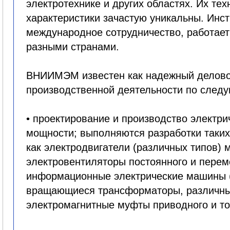
электротехнике и других областях. Их те
характеристики зачастую уникальны. Инст
международное сотрудничество, работает
разными странами.
ВНИИМЭМ известен как надежный деловой
производственной деятельности по след
• проектирование и производство электр
мощности; выполняются разработки таки
как электродвигатели (различных типов) 
электровентиляторы постоянного и перем
информационные электрические машины (
вращающиеся трансформаторы, различные 
электромагнитные муфты приводного и то