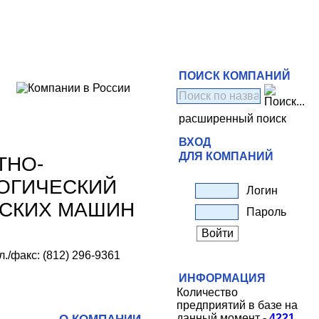
ПОИСК КОМПАНИЙ
расширенный поиск
ВХОД
ДЛЯ КОМПАНИЙ
ТНО-
ЛОГИЧЕСКИЙ
Логин
ЕСКИХ МАШИН
Пароль
ел./факс: (812) 296-9361
ИНФОРМАЦИЯ
Количество
предприятий в базе на
данный момент -
4221
.