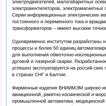
электродвигателей, малогабаритных осев
электровентиляторов, электромагнитных 
Серии информационных электрических ма
постоянного и переменного тока и враща
трансформаторов – имеют высокие точнос
Одновременно институтом разработаны н
процессы и более 50 единиц автоматизир
для выполнения обмоточно-изоляционных 
дуговой и лазерной сварки. Разработанн
успешно эксплуатируется на россий-ских 
в странах СНГ и Балтии.
Фирменные изделия ВНИИМЭМ широко ис
авиационной, ракетно-космической и морс
промышленной автоматики, медицинской 