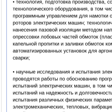
• технология, подготовка производства, с
технологического оборудования, в том чис
программным управлением для намотки о
роторов электрических машин; технологич
нанесения пазовой изоляции методом на
опрессовки лобовых частей обмоток (пла
капельной пропитки и заливки обмоток к
автоматизированных установок для аргон
сварки;
• научные исследования и испытания эле
проводятся работы по обоснованию прог
испытаний электрических машин, в том ч
испытаний на надежность и долговечност
испытания различных физических парамет
электромеханических, тепловых, вибраци