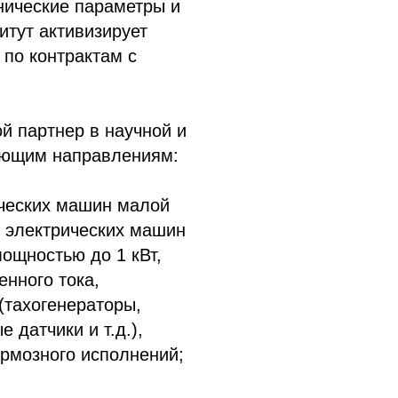
хнические параметры и
итут активизирует
 по контрактам с
 партнер в научной и
ующим направлениям:
ических машин малой
х электрических машин
мощностью до 1 кВт,
енного тока,
тахогенераторы,
датчики и т.д.),
рмозного исполнений;