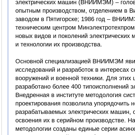
электрических машин (ВНИИМЭМ) – голов
опытным производством, отделением в В
заводом в Пятигорске; 1986 год – ВНИИ
техническим центром Минэлектротехпро
новых видов и поколений электрических
и технологии их производства.
Основной специализацией ВНИИМЭМ яви
исследований и разработок в интересах 
вооружений и военной техники. Для этих 
разработано более 400 типоисполнений э
Внедренная в институте методология сис
проектирования позволила упорядочить 
разрабатываемых электрических машин, о
освоения их в серийном производстве. На
методологии созданы единые серии асин