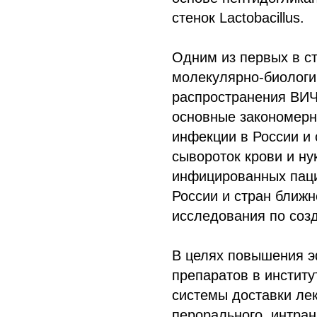
стенок Lactobacillus.
Одним из первых в ст
молекулярно-биологи
распространения ВИ
основные закономерн
инфекции в России и 
сывороток крови и н
инфицированных паци
России и стран ближн
исследования по соз
В целях повышения 
препаратов в институ
системы доставки ле
перорального, интран