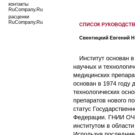
контакты
RuCompany.Ru
расценки
RuCompany.Ru
СПИСОК РУКОВОДСТ
Свентицкий Евгений Н
Институт основан в
научных и технологич
медицинских препарат
основан в 1974 году 
технологических осн
препаратов нового по
статус Государственн
Федерации. ГНИИ ОЧ
институтом в области
Используя последние