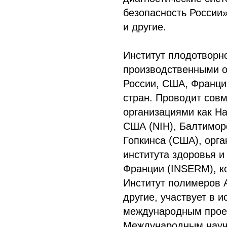
безопасность России
и другие.
Институт плодотворно
производственными 
России, США, Франци
стран. Проводит сов
организациями как Н
США (NIH), Балтимор
Гопкинса (США), орг
института здоровья 
Франции (INSERM), к
Институт полимеров 
другие, участвует в 
международным прое
Международным научн