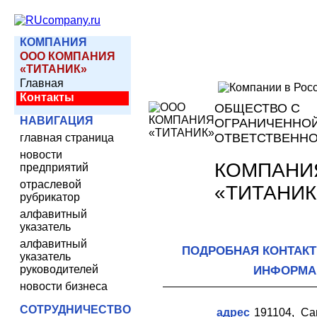
КОМПАНИЯ
ООО КОМПАНИЯ
«ТИТАНИК»
Главная
Контакты
ОБЩЕСТВО С
НАВИГАЦИЯ
ОГРАНИЧЕННО
ОТВЕТСТВЕНН
главная страница
новости
КОМПАНИ
предприятий
отраслевой
«ТИТАНИК
рубрикатор
алфавитный
указатель
алфавитный
ПОДРОБНАЯ КОНТАК
указатель
руководителей
ИНФОРМА
новости бизнеса
СОТРУДНИЧЕСТВО
адрес
191104, Са