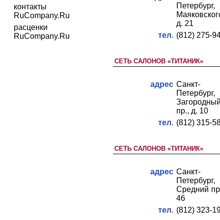
Петербург,
контакты
Маяковског
RuCompany.Ru
д. 21
расценки
тел.
(812) 275-9
RuCompany.Ru
СЕТЬ САЛОНОВ «ТИТАНИК»
адрес
Санкт-
Петербург,
Загородны
пр., д. 10
тел.
(812) 315-5
СЕТЬ САЛОНОВ «ТИТАНИК»
адрес
Санкт-
Петербург,
Средний пр.
46
тел.
(812) 323-1