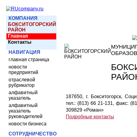
КОМПАНИЯ
БОКСИТОГОРСКИЙ
РАЙОН
Главная
Контакты
МУНИЦИ
НАВИГАЦИЯ
ОБРАЗО
главная страница
БОКС
новости
предприятий
РАЙО
отраслевой
рубрикатор
алфавитный
187650, г. Бокситогорск, Соци
указатель
тел.: (813) 66 21-131, факс: (8
алфавитный
309829 «Роман»
указатель
руководителей
Подробные контакты
новости бизнеса
СОТРУДНИЧЕСТВО