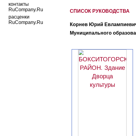
контакты
RuCompany.Ru
СПИСОК РУКОВОДСТВА
расценки
RuCompany.Ru
Корнев Юрий Евлампиевич
Муниципального образов