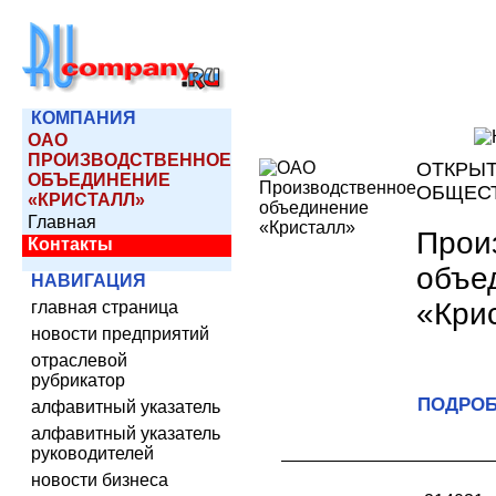
КОМПАНИЯ
ОАО
ПРОИЗВОДСТВЕННОЕ
ОТКРЫ
ОБЪЕДИНЕНИЕ
ОБЩЕС
«КРИСТАЛЛ»
Главная
Прои
Контакты
объе
НАВИГАЦИЯ
«Кри
главная страница
новости предприятий
отраслевой
рубрикатор
ПОДРОБ
алфавитный указатель
алфавитный указатель
руководителей
новости бизнеса