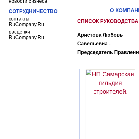
новости бизнеса
О КОМПАН
СОТРУДНИЧЕСТВО
контакты
СПИСОК РУКОВОДСТВА
RuCompany.Ru
расценки
Аристова Любовь
RuCompany.Ru
Савельевна -
Председатель Правлени