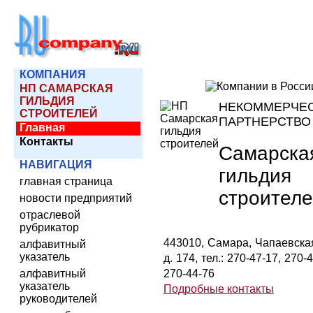
КОМПАНИЯ
НП САМАРСКАЯ
ГИЛЬДИЯ
НЕКОММЕРЧЕ
СТРОИТЕЛЕЙ
ПАРТНЕРСТВО
Главная
Контакты
Самарска
НАВИГАЦИЯ
гильдия
главная страница
строител
новости предприятий
отраслевой
рубрикатор
443010, Самара, Чапаевская
алфавитный
указатель
д. 174, тел.: 270-47-17, 270-
алфавитный
270-44-76
указатель
Подробные контакты
руководителей